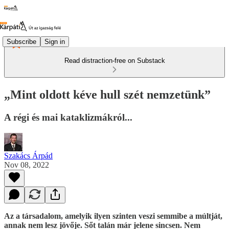
Subscribe
Sign in
Read distraction-free on Substack
„Mint oldott kéve hull szét nemzetünk”
A régi és mai kataklizmákról...
Szakács Árpád
Nov 08, 2022
Az a társadalom, amelyik ilyen szinten veszi semmibe a múltját,
annak nem lesz jövője. Sőt talán már jelene sincsen. Nem