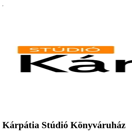
Kárpátia Stúdió Könyváruház