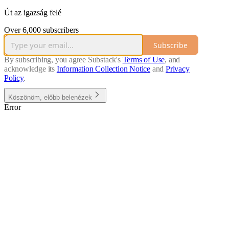
Út az igazság felé
Over 6,000 subscribers
Subscribe
By subscribing, you agree Substack's
Terms of Use
, and
acknowledge its
Information Collection Notice
and
Privacy
Policy
.
Köszönöm, előbb belenézek
Error