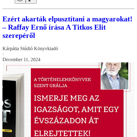
Ezért akarták elpusztítani a magyarokat!
– Raffay Ernő írása A Titkos Elit
szerepéről
Kárpátia Stúdió Könyvkiadó
·
December 11, 2024