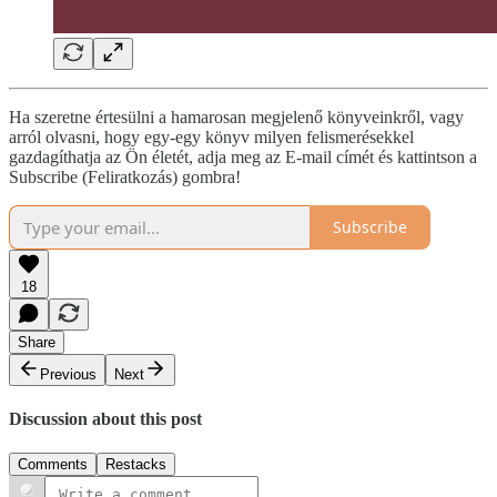
Ha szeretne értesülni a hamarosan megjelenő könyveinkről, vagy
arról olvasni, hogy egy-egy könyv milyen felismerésekkel
gazdagíthatja az Ön életét, adja meg az E-mail címét és kattintson a
Subscribe (Feliratkozás) gombra!
Subscribe
18
Share
Previous
Next
Discussion about this post
Comments
Restacks