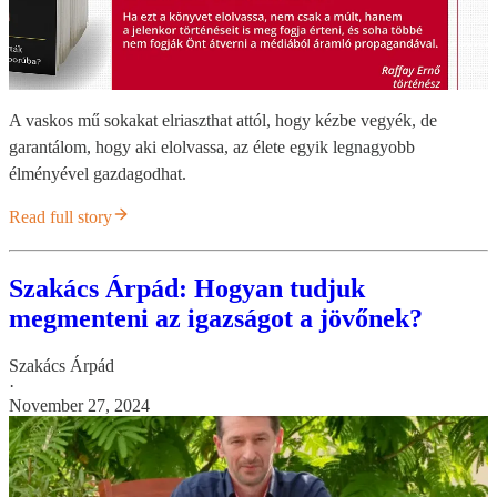
A vaskos mű sokakat elriaszthat attól, hogy kézbe vegyék, de
garantálom, hogy aki elolvassa, az élete egyik legnagyobb
élményével gazdagodhat.
Read full story
Szakács Árpád: Hogyan tudjuk
megmenteni az igazságot a jövőnek?
Szakács Árpád
·
November 27, 2024