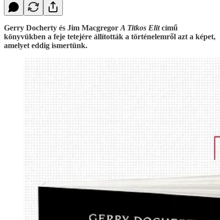
Gerry Docherty és Jim Macgregor
A Titkos Elit
című
könyvükben a feje tetejére állították a történelemről azt a képet,
amelyet eddig ismertünk.